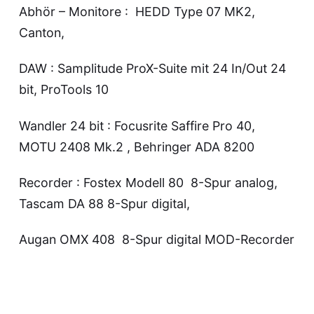
Abhör – Monitore : HEDD Type 07 MK2,
Canton,
DAW : Samplitude ProX-Suite mit 24 In/Out 24
bit, ProTools 10
Wandler 24 bit : Focusrite Saffire Pro 40,
MOTU 2408 Mk.2 , Behringer ADA 8200
Recorder : Fostex Modell 80 8-Spur analog,
Tascam DA 88 8-Spur digital,
Augan OMX 408 8-Spur digital MOD-Recorder
Mischpulte : Mackie 3208 , Mackie 1604
ext. Effekte : Lexicon , Drawmer , BBE ,