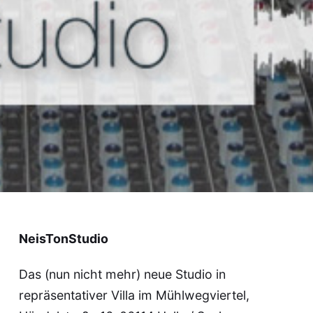
NeisTonStudio
NeisTonStudio
Das (nun nicht mehr) neue Studio in
repräsentativer Villa im Mühlwegviertel,