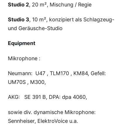
Studio 2
, 20 m², Mischung / Regie
Studio 3
, 10 m², konzipiert als Schlagzeug-
und Geräusche-Studio
Equipment
Mikrophone :
Neumann: U47 , TLM170 , KM84, Gefell:
UM70S , M300,
AKG: SE 391 B, DPA: dpa 4060,
sowie div. dynamische Mikrophone:
Sennheiser, ElektroVoice u.a.